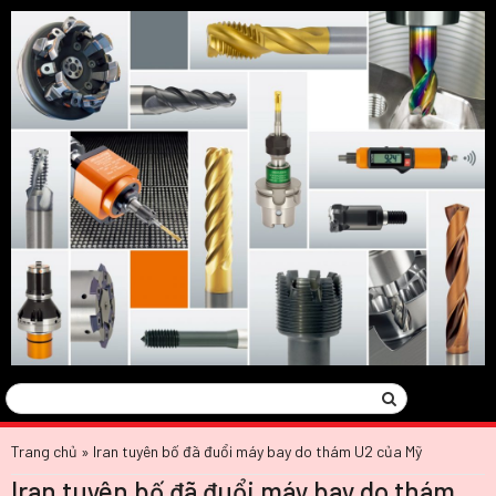
Tìm
Search
kiếm:
Trang chủ
»
Iran tuyên bố đã đuổi máy bay do thám U2 của Mỹ
Iran tuyên bố đã đuổi máy bay do thám