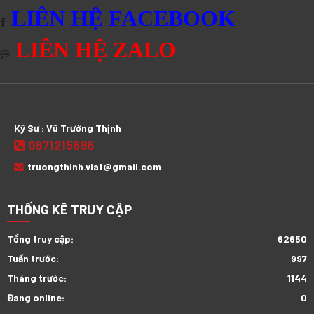
LIÊN HỆ FACEBOOK
LIÊN HỆ ZALO
Kỹ Sư : Vũ Trường Thịnh
0971215696
truongthinh.viat@gmail.com
THỐNG KÊ TRUY CẬP
Tổng truy cập:
62650
Tuần trước:
997
Tháng trước:
1144
Đang online:
0