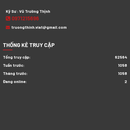
Kỹ Sư : Vũ Trường Thịnh
0971215696
truongthinh.viat@gmail.com
THỐNG KÊ TRUY CẬP
Tổng truy cập:
62564
Tuần trước:
1058
Tháng trước:
1058
Đang online:
2