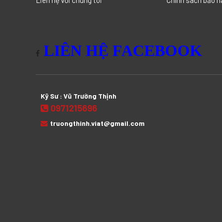
LIÊN HỆ FACEBOOK
Kỹ Sư : Vũ Trường Thịnh
0971215696
truongthinh.viat@gmail.com