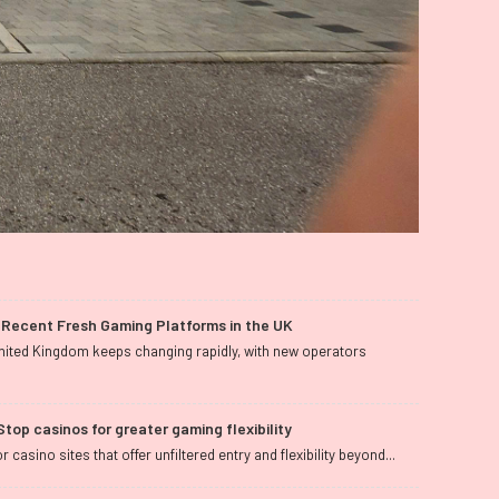
t Recent Fresh Gaming Platforms in the UK
United Kingdom keeps changing rapidly, with new operators
p casinos for greater gaming flexibility
 casino sites that offer unfiltered entry and flexibility beyond...