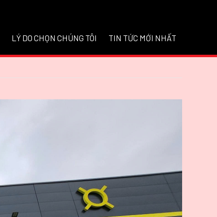
LÝ DO CHỌN CHÚNG TÔI
TIN TỨC MỚI NHẤT