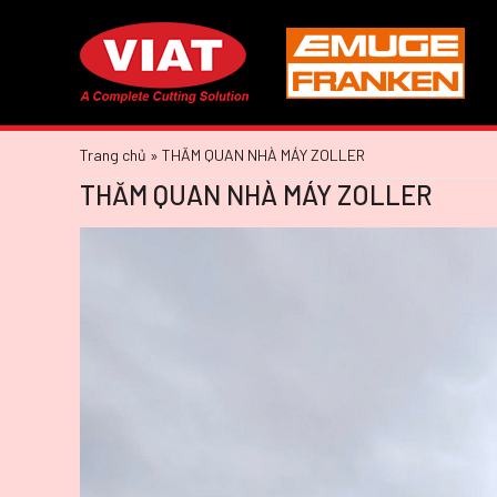
Trang chủ
»
THĂM QUAN NHÀ MÁY ZOLLER
THĂM QUAN NHÀ MÁY ZOLLER