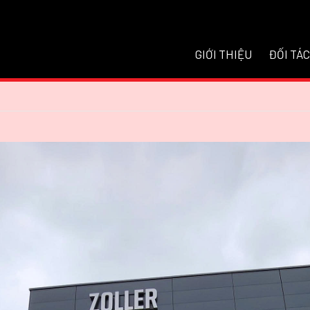
GIỚI THIỆU
ĐỐI TÁC