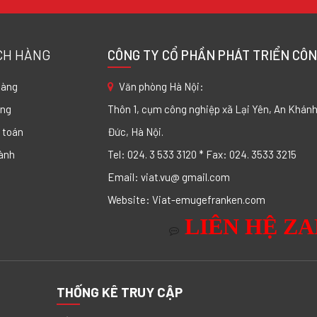
CH HÀNG
CÔNG TY CỔ PHẦN PHÁT TRIỂN CÔN
hàng
Văn phòng Hà Nội:
àng
Thôn 1, cụm công nghiệp xã Lại Yên, An Khánh
 toán
Đức, Hà Nội.
ành
Tel: 024. 3 533 3120 * Fax: 024. 3533 3215
Email: viat.vu@ gmail.com
Website: Viat-emugefranken.com
LIÊN HỆ Z
THỐNG KÊ TRUY CẬP