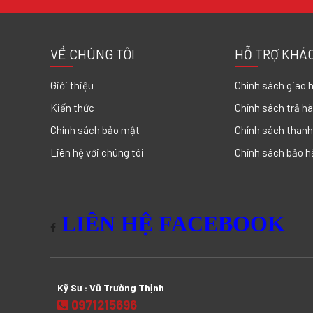
VỀ CHÚNG TÔI
HỖ TRỢ KHÁ
Giới thiệu
Chính sách giao 
Kiến thức
Chính sách trả h
Chính sách bảo mật
Chính sách thanh
Liên hệ với chúng tôi
Chính sách bảo h
LIÊN HỆ FACEBOOK
Kỹ Sư : Vũ Trường Thịnh
0971215696