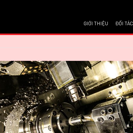
GIỚI THIỆU
ĐỐI TÁC