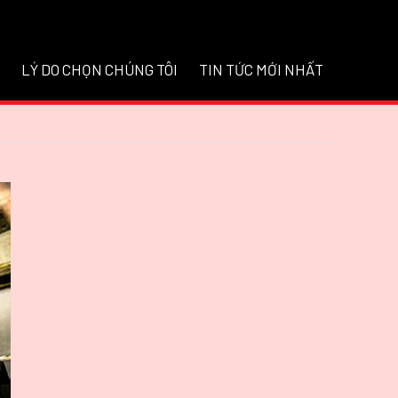
LÝ DO CHỌN CHÚNG TÔI
TIN TỨC MỚI NHẤT