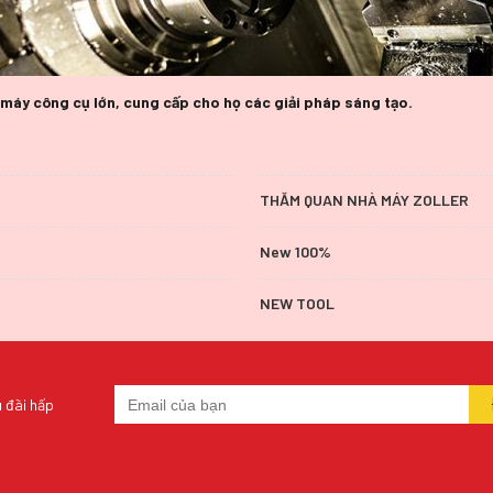
o máy công cụ lớn, cung cấp cho họ các giải pháp sáng tạo.
THĂM QUAN NHÀ MÁY ZOLLER
New 100%
NEW TOOL
 đãi hấp