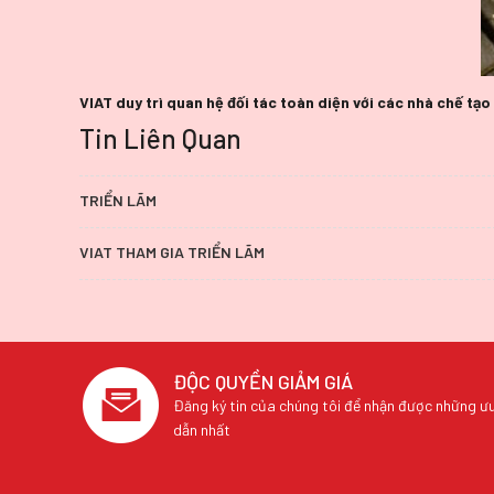
VIAT duy trì quan hệ đối tác toàn diện với các nhà chế tạ
Tin Liên Quan
TRIỂN LÃM
VIAT THAM GIA TRIỂN LÃM
ĐỘC QUYỀN GIẢM GIÁ
Đăng ký tin của chúng tôi để nhận được những ưu
dẫn nhất