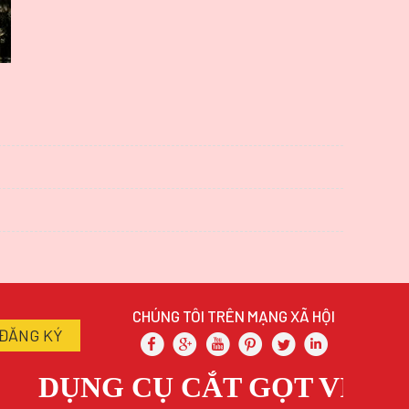
CHÚNG TÔI TRÊN MẠNG XÃ HỘI
DỤNG CỤ CẮT GỌT VIAT V