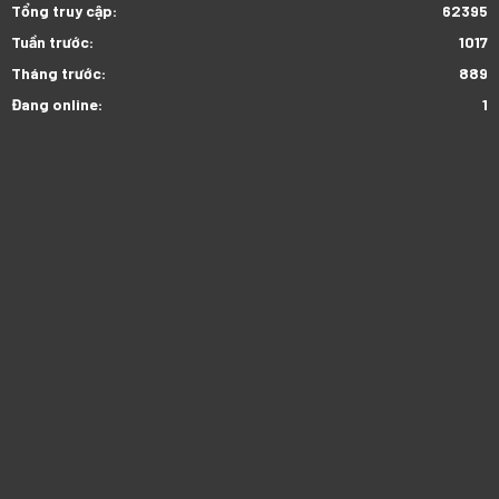
Tổng truy cập:
62395
Tuần trước:
1017
Tháng trước:
889
Đang online:
1