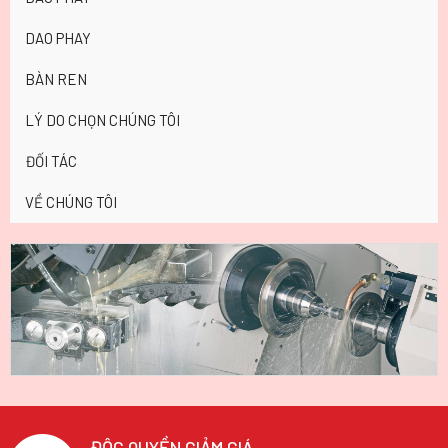
DAO PHAY
BÀN REN
LÝ DO CHỌN CHÚNG TÔI
ĐỐI TÁC
VỀ CHÚNG TÔI
ĐỘC QUYỀN GIẢM GIÁ