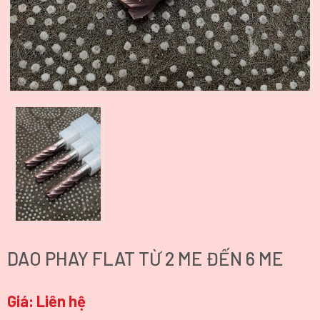
DAO PHAY FLAT TỪ 2 ME ĐẾN 6 ME
Giá:
Liên hệ