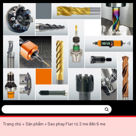
Tìm
Search
kiếm:
Trang chủ
»
Sản phẩm
»
Dao phay Flat từ 2 me đến 6 me