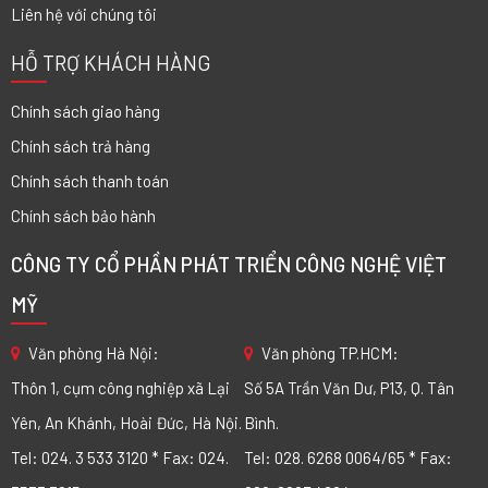
Liên hệ với chúng tôi
HỖ TRỢ KHÁCH HÀNG
Chính sách giao hàng
Chính sách trả hàng
Chính sách thanh toán
Chính sách bảo hành
CÔNG TY CỔ PHẦN PHÁT TRIỂN CÔNG NGHỆ VIỆT
MỸ
Văn phòng Hà Nội:
Văn phòng TP.HCM:
Thôn 1, cụm công nghiệp xã Lại
Số 5A Trần Văn Dư, P13, Q. Tân
Yên, An Khánh, Hoài Đức, Hà Nội.
Bình.
Tel: 024. 3 533 3120 * Fax: 024.
Tel: 028. 6268 0064/65 * Fax: