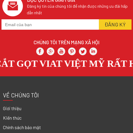
Đăng ký tin của chúng tôi để nhận được những ưu đãi hấp
dẫn nhất
CHÚNG TÔI TRÊN MẠNG XÃ HỘI
 GỌT VIAT VIỆT MỸ RẤT H
VỀ CHÚNG TÔI
Giới thiệu
Kiến thức
Chính sách bảo mật