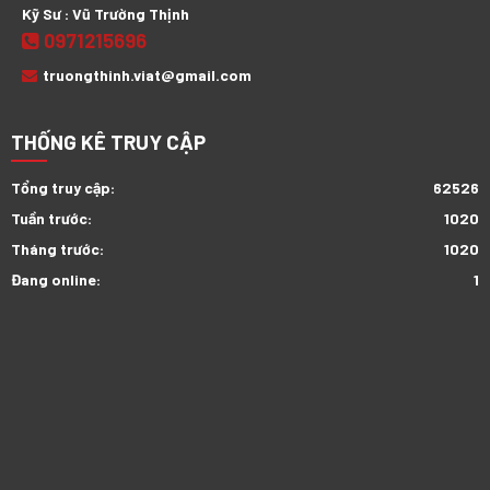
Kỹ Sư : Vũ Trường Thịnh
0971215696
truongthinh.viat@gmail.com
THỐNG KÊ TRUY CẬP
Tổng truy cập:
62526
Tuần trước:
1020
Tháng trước:
1020
Đang online:
1