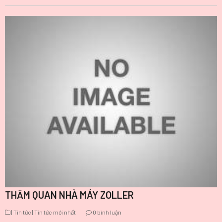
THĂM QUAN NHÀ MÁY ZOLLER
| Tin tức
| Tin tức mới nhất
0 bình luận