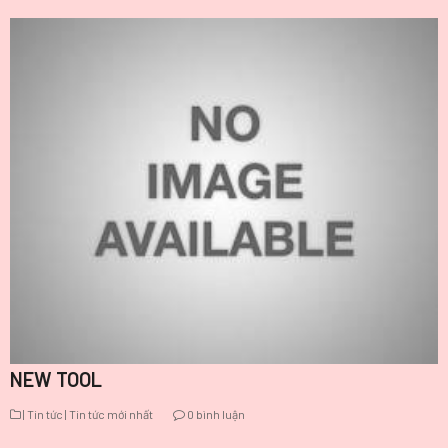
NEW TOOL
| Tin tức
| Tin tức mới nhất
0 bình luận