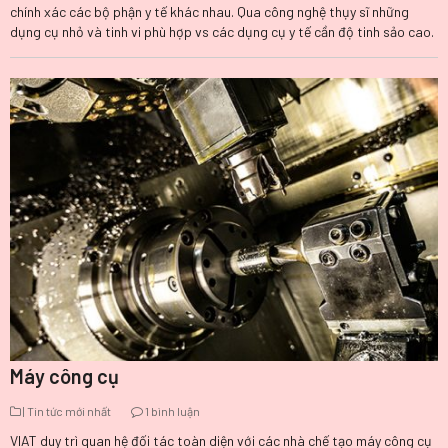
chính xác các bộ phận y tế khác nhau. Qua công nghệ thụy sĩ những
dụng cụ nhỏ và tinh vi phù hợp vs các dụng cụ y tế cần độ tinh sảo cao.
Máy công cụ
| Tin tức mới nhất
1 bình luận
VIAT duy trì quan hệ đối tác toàn diện với các nhà chế tạo máy công cụ