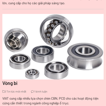
lớn, cung cấp cho họ các giải pháp sáng tạo.
Vòng bi
| Tin tức mới nhất
1 bình luận
VIAT cung cấp nhiều lựa chọn chèn CBN, PCD cho các hoạt động tiện
cứng cần thiết trong ngành công nghiệp ổ trục.