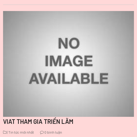
VIAT THAM GIA TRIỂN LÃM
| Tin tức mới nhất
0 bình luận