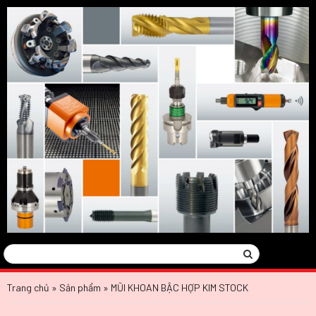
Tìm
Search
kiếm:
Trang chủ
»
Sản phẩm
»
MŨI KHOAN BẬC HỢP KIM STOCK