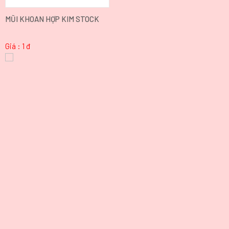
MŨI KHOAN HỢP KIM STOCK
Giá : 1 đ