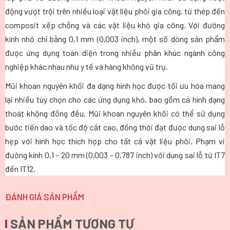
động vượt trội trên nhiều loại vật liệu phôi gia công, từ thép đến
composit xếp chồng và các vật liệu khó gia công. Với đường
kính nhỏ chỉ bằng 0,1 mm (0,003 inch), một số dòng sản phẩm
được ứng dụng toàn diện trong nhiều phân khúc ngành công
nghiệp khác nhau như y tế và hàng không vũ trụ.
Mũi khoan nguyên khối đa dạng hình học được tối ưu hóa mang
lại nhiều tùy chọn cho các ứng dụng khó, bao gồm cả hình dạng
thoát không đồng đều. Mũi khoan nguyên khối có thể sử dụng
bước tiến dao và tốc độ cắt cao, đồng thời đạt được dung sai lỗ
hẹp với hình học thích hợp cho tất cả vật liệu phôi. Phạm vi
đường kính 0,1 – 20 mm (0,003 – 0,787 inch) với dung sai lỗ từ IT7
đến IT12.
ĐÁNH GIÁ SẢN PHẨM
SẢN PHẨM TƯƠNG TỰ