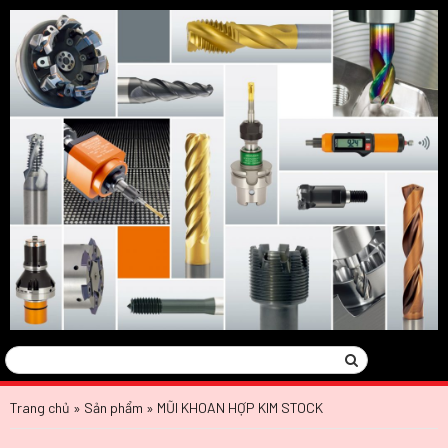
Tìm
Search
kiếm:
Trang chủ
»
Sản phẩm
»
MŨI KHOAN HỢP KIM STOCK