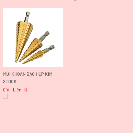
MŨI KHOAN BẬC HỢP KIM
STOCK
Giá : Liên Hệ